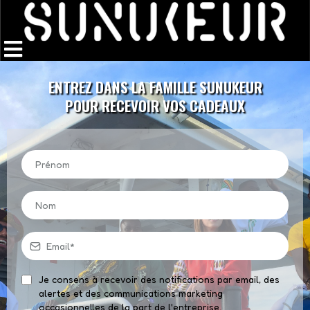
ENTREZ DANS LA FAMILLE SUNUKEUR
POUR RECEVOIR VOS CADEAUX
Je consens à recevoir des notifications par email, des
alertes et des communications marketing
occasionnelles de la part de l'entreprise.